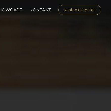
HOWCASE
KONTAKT
Kostenlos testen